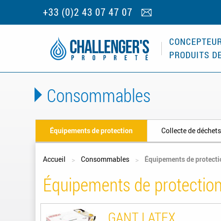
+33 (0)2 43 07 47 07
CONCEPTEUR
PRODUITS D
Consommables
Équipements de protection
Collecte de déchet
Vous êtes ici
Accueil
Consommables
Équipements de protecti
Équipements de protection
GANT LATEX