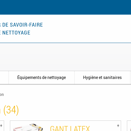
 DE SAVOIR-FAIRE
E NETTOYAGE
s
Équipements de nettoyage
Hygiène et sanitaires
on
 (34)
GANT LATEX