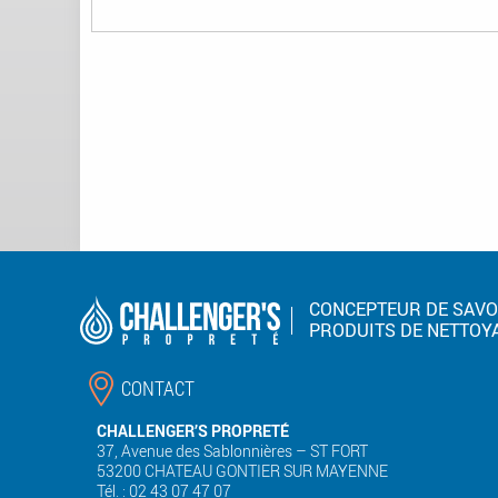
Pages
CONCEPTEUR DE SAVO
PRODUITS DE NETTOY
CONTACT
CHALLENGER’S PROPRETÉ
37, Avenue des Sablonnières – ST FORT
53200 CHATEAU GONTIER SUR MAYENNE
Tél. : 02 43 07 47 07