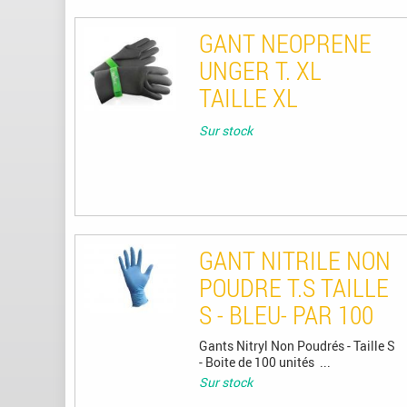
GANT NEOPRENE
UNGER T. XL
TAILLE XL
Sur stock
GANT NITRILE NON
POUDRE T.S TAILLE
S - BLEU- PAR 100
Gants Nitryl Non Poudrés - Taille S
- Boite de 100 unités ...
Sur stock