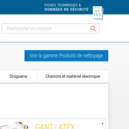
FICHES TECHNIQUES &
DONNÉES DE SÉCURITÉ
Rechercher
Voir la gamme Produits de nettoyage
Droguerie
Chariots et matériel électrique
GANT LATEX