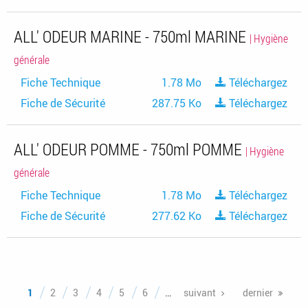
ALL' ODEUR MARINE - 750ml MARINE
| Hygiène
générale
Fiche Technique
1.78 Mo
Téléchargez
Fiche de Sécurité
287.75 Ko
Téléchargez
ALL' ODEUR POMME - 750ml POMME
| Hygiène
générale
Fiche Technique
1.78 Mo
Téléchargez
Fiche de Sécurité
277.62 Ko
Téléchargez
Pages
1
2
3
4
5
6
…
suivant
dernier