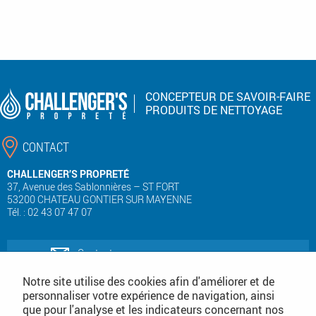
CONCEPTEUR DE SAVOIR-FAIRE
PRODUITS DE NETTOYAGE
CONTACT
CHALLENGER’S PROPRETÉ
37, Avenue des Sablonnières – ST FORT
53200 CHATEAU GONTIER SUR MAYENNE
Tél. : 02 43 07 47 07
Contactez-nous
Notre site utilise des cookies afin d'améliorer et de
personnaliser votre expérience de navigation, ainsi
Téléchargez notre catalogue produits
que pour l'analyse et les indicateurs concernant nos