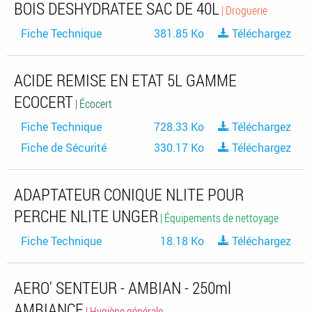
BOIS DESHYDRATEE SAC DE 40L
| Droguerie
Fiche Technique
381.85 Ko
Téléchargez
ACIDE REMISE EN ETAT 5L GAMME
ECOCERT
| Écocert
Fiche Technique
728.33 Ko
Téléchargez
Fiche de Sécurité
330.17 Ko
Téléchargez
ADAPTATEUR CONIQUE NLITE POUR
PERCHE NLITE UNGER
| Équipements de nettoyage
Fiche Technique
18.18 Ko
Téléchargez
AERO' SENTEUR - AMBIAN - 250ml
AMBIANCE
| Hygiène générale