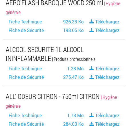
AERO'FLASH BAROQUE WOOD 250 ml
| Hygiène
générale
Fiche Technique
926.33 Ko
Téléchargez
Fiche de Sécurité
198.65 Ko
Téléchargez
ALCOOL SECURITE 1L ALCOOL
ININFLAMMABLE
| Produits professionnels
Fiche Technique
1.28 Mo
Téléchargez
Fiche de Sécurité
275.47 Ko
Téléchargez
ALL' ODEUR CITRON - 750ml CITRON
| Hygiène
générale
Fiche Technique
1.78 Mo
Téléchargez
Fiche de Sécurité
284.03 Ko
Téléchargez