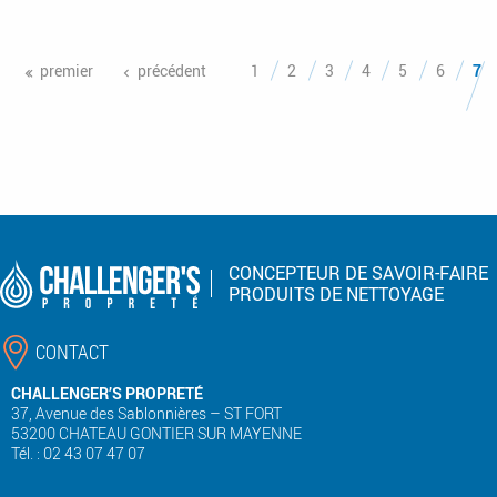
Pages
premier
précédent
1
2
3
4
5
6
7
CONCEPTEUR DE SAVOIR-FAIRE
PRODUITS DE NETTOYAGE
CONTACT
CHALLENGER’S PROPRETÉ
37, Avenue des Sablonnières – ST FORT
53200 CHATEAU GONTIER SUR MAYENNE
Tél. : 02 43 07 47 07