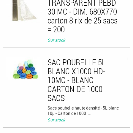
TRANSPARENT PEBD
30 MC - DIM. 680X770
carton 8 rlx de 25 sacs
= 200
Sur stock
SAC POUBELLE 5L
BLANC X1000 HD-
10MC - BLANC
CARTON DE 1000
SACS
Sacs poubelle haute densité - 5L blanc
10µ - Carton de 1000 ...
Sur stock