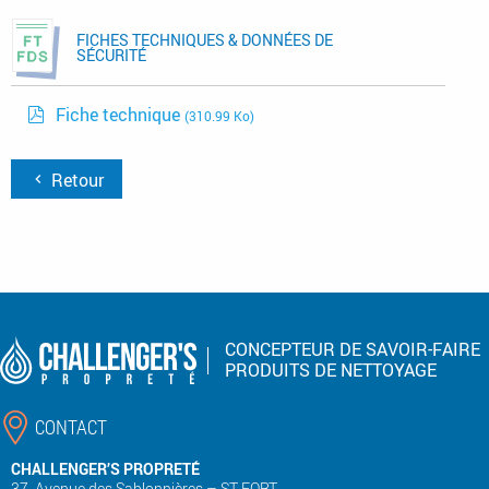
FICHES TECHNIQUES & DONNÉES DE
SÉCURITÉ
Fiche technique
(310.99 Ko)
Retour
CONCEPTEUR DE SAVOIR-FAIRE
PRODUITS DE NETTOYAGE
CONTACT
CHALLENGER’S PROPRETÉ
37, Avenue des Sablonnières – ST FORT