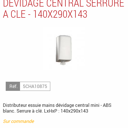
DEVIDAGE CENTRAL SERRURE
A CLE - 140X290X143
Réf.
5CHA10875
Distributeur essuie mains dévidage central mini - ABS
blanc. Serrure à clé. LxHxP : 140x290x143
Sur commande