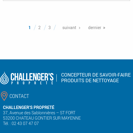
Pages
1
2
3
suivant
dernier
CONCEPTEUR DE SAVOIR-FAIRE
PRODUITS DE NETTOYAGE
CONTACT
CHALLENGER’S PROPRETÉ
37, Avenue des Sablonnières – ST FORT
53200 CHATEAU GONTIER SUR MAYENNE
Tél. : 02 43 07 47 07