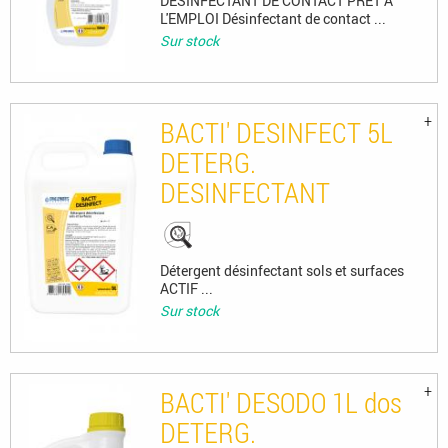
DESINFECTANT DE CONTACT PRET A
L'EMPLOI Désinfectant de contact ...
Sur stock
BACTI' DESINFECT 5L
DETERG.
DESINFECTANT
Détergent désinfectant sols et surfaces
ACTIF ...
Sur stock
BACTI' DESODO 1L dos
DETERG.